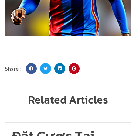
Share :
Related Articles
Đặt Cược Tại