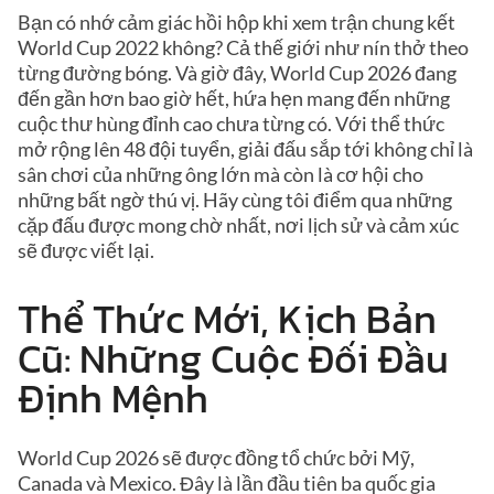
Bạn có nhớ cảm giác hồi hộp khi xem trận chung kết
World Cup 2022 không? Cả thế giới như nín thở theo
từng đường bóng. Và giờ đây, World Cup 2026 đang
đến gần hơn bao giờ hết, hứa hẹn mang đến những
cuộc thư hùng đỉnh cao chưa từng có. Với thể thức
mở rộng lên 48 đội tuyển, giải đấu sắp tới không chỉ là
sân chơi của những ông lớn mà còn là cơ hội cho
những bất ngờ thú vị. Hãy cùng tôi điểm qua những
cặp đấu được mong chờ nhất, nơi lịch sử và cảm xúc
sẽ được viết lại.
Thể Thức Mới, Kịch Bản
Cũ: Những Cuộc Đối Đầu
Định Mệnh
World Cup 2026 sẽ được đồng tổ chức bởi Mỹ,
Canada và Mexico. Đây là lần đầu tiên ba quốc gia