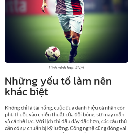
Hình minh hoạ: #N/A
Những yếu tố làm nên
khác biệt
Không chỉ là tài năng, cuộc đua danh hiệu cá nhân còn
phụ thuộc vào chiến thuật của đội bóng, sự may mắn
và cả thể lực. Với lịch thi đấu dày đặc hơn, các cầu thủ
cần có sự chuẩn bị kỹ lưỡng. Công nghệ cũng đóng vai