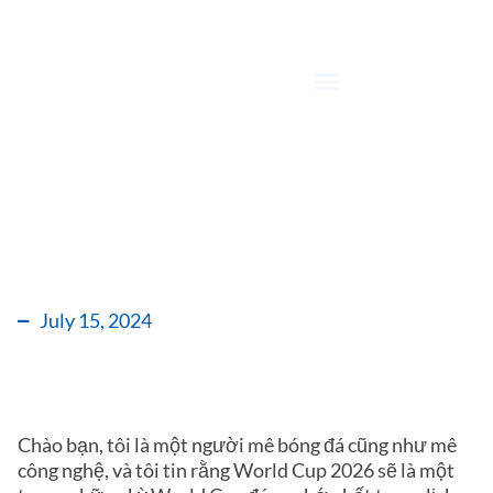
Skip
World Cup 2026:
to
content
Cuộc đua danh hiệu
cá nhân hấp dẫn
hơn bao giờ hết
July 15, 2024
Chào bạn, tôi là một người mê bóng đá cũng như mê
công nghệ, và tôi tin rằng World Cup 2026 sẽ là một