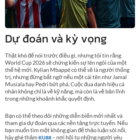
Dự đoán và kỳ vọng
Thật khó để nói trước điều gì, nhưng tôi tin rằng
World Cup 2026 sẽ chứng kiến sự lên ngôi của một
thế hệ mới. Kylian Mbappé có thể sẽ là người thống
trị, nhưng đừng bất ngờ nếu một cái tên như Jamal
Musiala hay Pedri bứt phá. Cuộc đua danh hiệu cá
nhân không chỉ là về kỹ năng, mà còn là về bản lĩnh
trong những khoảnh khắc quyết định.
Bạn có thể theo dõi những diễn biến mới nhất và
tham gia dự đoán qua các nền tảng trực tuyến. Nếu
bạn muốn tìm một không gian để thảo luận sôi nổi,
hãy ghé thăm
– nơi hội tụ những người yêu
KU88