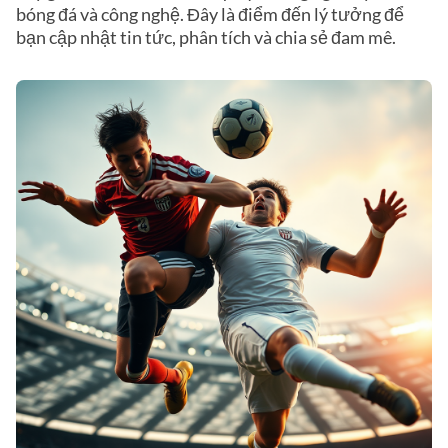
bóng đá và công nghệ. Đây là điểm đến lý tưởng để
bạn cập nhật tin tức, phân tích và chia sẻ đam mê.