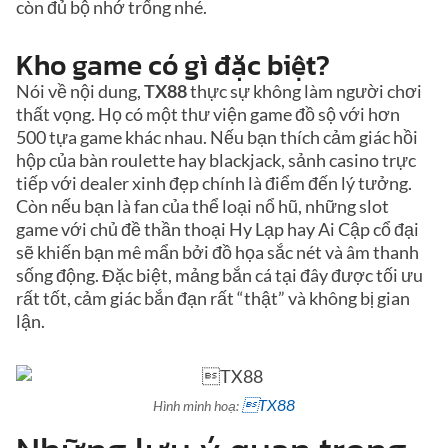
còn đủ bộ nhớ trống nhé.
Kho game có gì đặc biệt?
Nói về nội dung,
TX88
thực sự không làm người chơi
thất vọng. Họ có một thư viện game đồ sộ với hơn
500 tựa game khác nhau. Nếu bạn thích cảm giác hồi
hộp của bàn roulette hay blackjack, sảnh casino trực
tiếp với dealer xinh đẹp chính là điểm đến lý tưởng.
Còn nếu bạn là fan của thể loại nổ hũ, những slot
game với chủ đề thần thoại Hy Lạp hay Ai Cập cổ đại
sẽ khiến bạn mê mẩn bởi đồ họa sắc nét và âm thanh
sống động. Đặc biệt, mảng bắn cá tại đây được tối ưu
rất tốt, cảm giác bắn đạn rất “thật” và không bị gian
lận.
TX88
Hình minh hoạ: