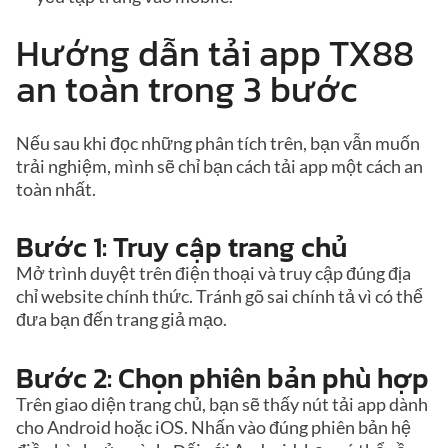
Hướng dẫn tải app TX88
an toàn trong 3 bước
Nếu sau khi đọc những phân tích trên, bạn vẫn muốn
trải nghiệm, mình sẽ chỉ bạn cách tải app một cách an
toàn nhất.
Bước 1: Truy cập trang chủ
Mở trình duyệt trên điện thoại và truy cập đúng địa
chỉ website chính thức. Tránh gõ sai chính tả vì có thể
đưa bạn đến trang giả mạo.
Bước 2: Chọn phiên bản phù hợp
Trên giao diện trang chủ, bạn sẽ thấy nút tải app dành
cho Android hoặc iOS. Nhấn vào đúng phiên bản hệ