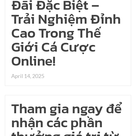
Đãi Đặc Biệt –
Trải Nghiệm Đỉnh
Cao Trong Thế
Giới Cá Cược
Online!
April 14, 2025
Tham gia ngay để
nhận các phần