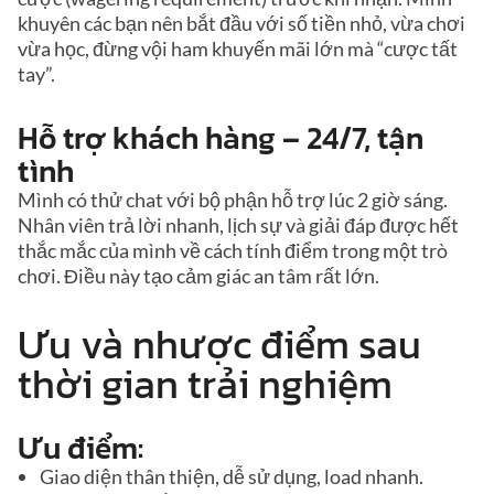
khuyên các bạn nên bắt đầu với số tiền nhỏ, vừa chơi
vừa học, đừng vội ham khuyến mãi lớn mà “cược tất
tay”.
Hỗ trợ khách hàng – 24/7, tận
tình
Mình có thử chat với bộ phận hỗ trợ lúc 2 giờ sáng.
Nhân viên trả lời nhanh, lịch sự và giải đáp được hết
thắc mắc của mình về cách tính điểm trong một trò
chơi. Điều này tạo cảm giác an tâm rất lớn.
Ưu và nhược điểm sau
thời gian trải nghiệm
Ưu điểm:
Giao diện thân thiện, dễ sử dụng, load nhanh.