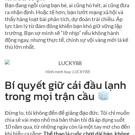
Bạn đang ngồi cùng bạn bè, ai cũng hò hét, ai cũng đưa
ra nhận định. Hoặc tệ hơn, bạn lướt mạng xã hội và
thấy hàng loạt bài phân tích, dự đoán trái chiều. Áp
lực tâm lý từ đám đông khiến bạn khó giữ vững lập
trường. Bạn sợ mình sẽ “lỡ nhịp” nếu không hành
động ngay, nhưng thực tế, chính sự vội vàng mới là kẻ
thù lớn nhất.
Hình minh hoạ: LUCKY88
Bí quyết giữ cái đầu lạnh
trong mọi trận cầu
Đừng lo, tôi không đến để giảng đạo đức. Tôi chỉ muốn
chia sẻ vài mẹo nhỏ mà bản thân tôi đã áp dụng suốt
10 năm qua, từ những ngày còn là một tay mơ cho đến
khi hiểu ra rằng:
Thể thao là cuộc chơi dài hạn, không