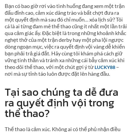
Bạn có bao giờ rơi vào tình huống đang xem một trận
đấu đỉnh cao, cảm xúc dâng trào và bất chợt đưa ra
một quyết định mà sau đó chỉ muốn… xóa lịch sử? Tôi
cá là ai từng đam mê thể thao cũng ít nhất một lần trải
qua cảm giác ấy. Đặc biệt là trong những khoảnh khắc
nghẹt thở của một trận derby hay một pha lội ngược
dòng ngoạn mục, việc ra quyết định vội vàng dễ khiến
bạn phải trả giá đắt. Hãy cùng tôi khám phá cách giữ
vững tinh thần và tránh xa những cái bẫy cảm xúc khi
theo dõi thể thao, với một chút gợi ý từ
–
LUCKY88
nơi mà sự tỉnh táo luôn được đặt lên hàng đầu.
Tại sao chúng ta dễ đưa
ra quyết định vội trong
thể thao?
Thể thao là cảm xúc. Không ai có thể phủ nhận điều