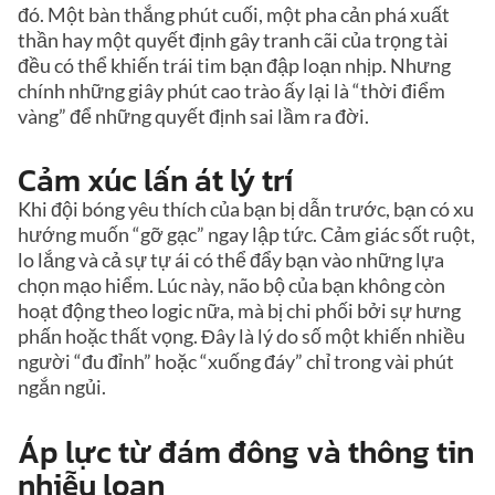
đó. Một bàn thắng phút cuối, một pha cản phá xuất
thần hay một quyết định gây tranh cãi của trọng tài
đều có thể khiến trái tim bạn đập loạn nhịp. Nhưng
chính những giây phút cao trào ấy lại là “thời điểm
vàng” để những quyết định sai lầm ra đời.
Cảm xúc lấn át lý trí
Khi đội bóng yêu thích của bạn bị dẫn trước, bạn có xu
hướng muốn “gỡ gạc” ngay lập tức. Cảm giác sốt ruột,
lo lắng và cả sự tự ái có thể đẩy bạn vào những lựa
chọn mạo hiểm. Lúc này, não bộ của bạn không còn
hoạt động theo logic nữa, mà bị chi phối bởi sự hưng
phấn hoặc thất vọng. Đây là lý do số một khiến nhiều
người “đu đỉnh” hoặc “xuống đáy” chỉ trong vài phút
ngắn ngủi.
Áp lực từ đám đông và thông tin
nhiễu loạn