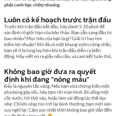
phải canh bạc chớp nhoáng
.
Luôn có kế hoạch trước trận đấu
Trước khi trận đấu bắt đầu, hãy dành 5-10 phút để
xác định rõ giới hạn của bản thân. Bạn sẵn sàng đầu tư
bao nhiêu? Mục tiêu của bạn là gì? Giải trí hay tìm
kiếm lợi nhuận? Khi đã có một khung sườn cứng nhắc,
bạn sẽ ít bị lung lay hơn khi trận đấu diễn ra biến
động. Hãy viết nó ra giấy nếu cần, và cam kết tuân thủ.
Không bao giờ đưa ra quyết
định khi đang “nóng máu”
Đây là nguyên tắc vàng. Nếu bạn vừa chứng kiến một
pha bóng gây sốc, hãy tạm rời màn hình. Đi uống một
cốc nước, hít thở sâu, hoặc làm vài động tác thể dục
nhẹ. Chỉ khi nhịp tim trở lại bình thường, bạn mới nên
suy nghĩ lại. Cảm xúc nhất thời không bao giờ dẫn đến
quyết định sáng suốt.