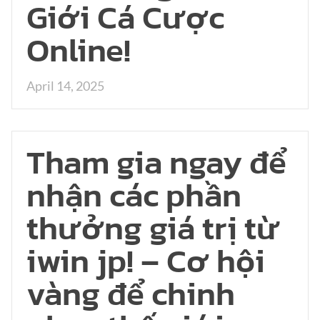
Giới Cá Cược
Online!
April 14, 2025
Tham gia ngay để
nhận các phần
thưởng giá trị từ
iwin jp! – Cơ hội
vàng để chinh