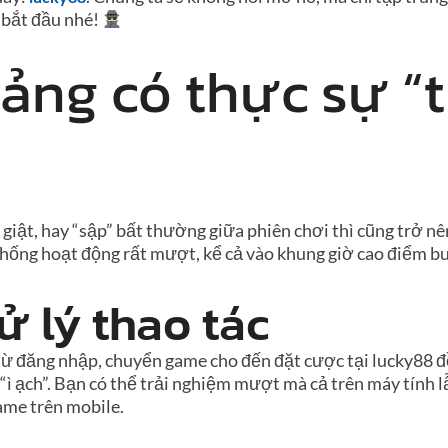
g bắt đầu nhé!
tảng có thực sự “
 giật, hay “sập” bất thường giữa phiên chơi thì cũng trở n
hống hoạt động rất mượt, kể cả vào khung giờ cao điểm buổ
ử lý thao tác
 từ đăng nhập, chuyển game cho đến đặt cược tại lucky88 đề
ì ạch”. Bạn có thể trải nghiệm mượt mà cả trên máy tính lẫ
ame trên mobile.