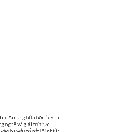
n?
tin. Ai cũng hứa hẹn “uy tín
 nghệ và giải trí trực
vào ba yếu tố cốt lõi nhất: