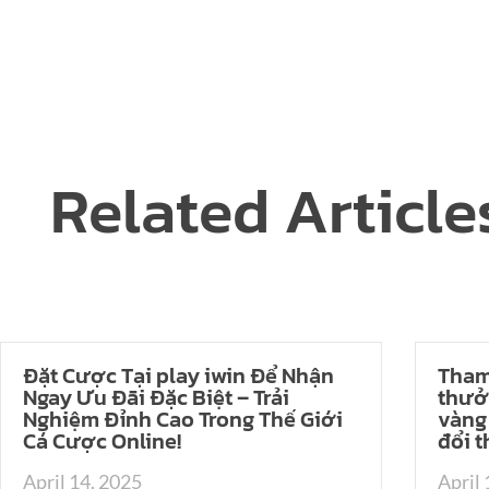
Related Article
Đặt Cược Tại play iwin Để Nhận
Tham
Ngay Ưu Đãi Đặc Biệt – Trải
thưởn
Nghiệm Đỉnh Cao Trong Thế Giới
vàng
Cá Cược Online!
đổi 
April 14, 2025
April 