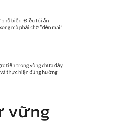
 phổ biến. Điều tôi ấn
 xong mà phải chờ “đến mai”
ược tiền trong vòng chưa đầy
c và thực hiện đúng hướng
sự vững