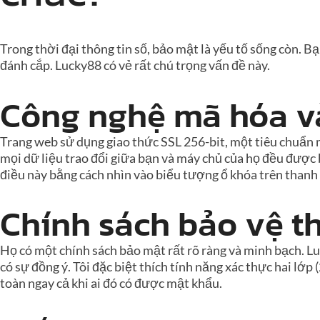
Trong thời đại thông tin số, bảo mật là yếu tố sống còn. B
đánh cắp. Lucky88 có vẻ rất chú trọng vấn đề này.
Công nghệ mã hóa v
Trang web sử dụng giao thức SSL 256-bit, một tiêu chuẩn m
mọi dữ liệu trao đổi giữa bạn và máy chủ của họ đều được 
điều này bằng cách nhìn vào biểu tượng ổ khóa trên thanh đ
Chính sách bảo vệ t
Họ có một chính sách bảo mật rất rõ ràng và minh bạch. Lu
có sự đồng ý. Tôi đặc biệt thích tính năng xác thực hai lớp
toàn ngay cả khi ai đó có được mật khẩu.