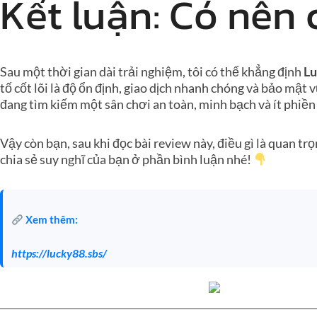
Kết luận: Có nên 
Sau một thời gian dài trải nghiệm, tôi có thể khẳng định
L
tố cốt lõi là độ ổn định, giao dịch nhanh chóng và bảo mậ
đang tìm kiếm một sân chơi an toàn, minh bạch và ít phiền 
Vậy còn bạn, sau khi đọc bài review này, điều gì là quan tr
chia sẻ suy nghĩ của bạn ở phần bình luận nhé!
Xem thêm:
https://lucky88.sbs/