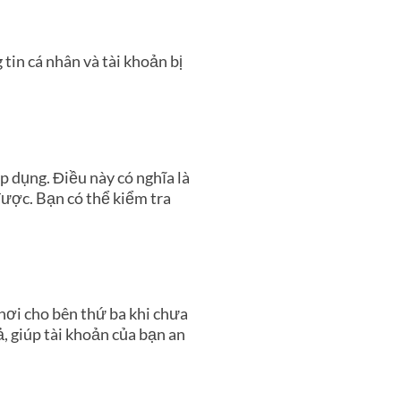
tin cá nhân và tài khoản bị
 dụng. Điều này có nghĩa là
được. Bạn có thể kiểm tra
hơi cho bên thứ ba khi chưa
ả, giúp tài khoản của bạn an