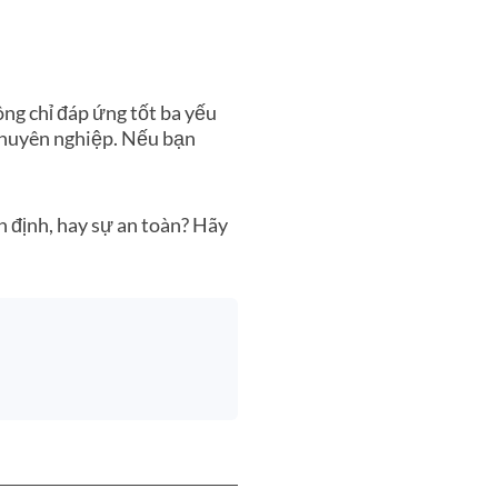
ng chỉ đáp ứng tốt ba yếu
 chuyên nghiệp. Nếu bạn
ổn định, hay sự an toàn? Hãy