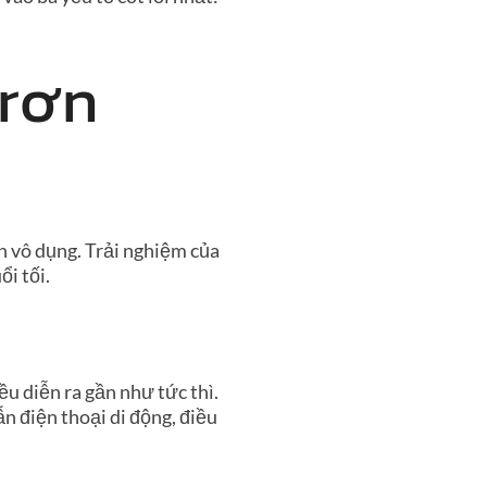
trơn
ên vô dụng. Trải nghiệm của
i tối.
u diễn ra gần như tức thì.
n điện thoại di động, điều