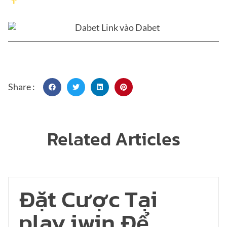
Share :
Related Articles
Đặt Cược Tại
play iwin Để