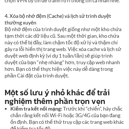
chọn VPN uy tín để tránh rò rỉ thông tin cá nhân nhé.
4. Xóa bộ nhớ đệm (Cache) và lịch sử trình duyệt
thường xuyên
Bộ nhớ đệm của trình duyệt giống như một kho chứa
tạm thời các dữ liệu cũ. Sau một thời gian, kho chứa
này có thể bị đầy, làm chậm tốc độ xử lý và thậm chí
gây ra lỗi hiển thị trang web. Việc xóa cache và lịch sử
duyệt web định kỳ (ví dụ 1 tuần/lần) sẽ giúp trình
duyệt của bạn “nhẹ nhàng” hơn, truy cập web nhanh
hơn. Bạn có thể thực hiện việc này dễ dàng trong
phần Cài đặt của trình duyệt.
Một số lưu ý nhỏ khác để trải
nghiệm thêm phần trọn vẹn
Kiểm tra kết nối mạng:
Trước khi “chiến”, hãy chắc
chắn rằng kết nối Wi-Fi hoặc 3G/4G của bạn đang
ổn định. Bạn có thể thử truy cập các trang web khác
để kiểm tra tốc độ.