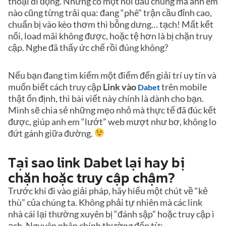
thoại di động. Nhưng có một nỗi đau chung mà anh em
nào cũng từng trải qua: đang “phê” trận cầu đỉnh cao,
chuẩn bị vào kèo thơm thì bỗng dưng… tạch! Mất kết
nối, load mãi không được, hoặc tệ hơn là bị chặn truy
cập. Nghe đã thấy ức chế rồi đúng không?
Nếu bạn đang tìm kiếm một điểm đến giải trí uy tín và
muốn biết cách truy cập
Link vào
trên mobile
Dabet
thật ổn định, thì bài viết này chính là dành cho bạn.
Mình sẽ chia sẻ những mẹo nhỏ mà thực tế đã đúc kết
được, giúp anh em “lướt” web mượt như bơ, không lo
đứt gánh giữa đường.
Tại sao link Dabet lại hay bị
chặn hoặc truy cập chậm?
Trước khi đi vào giải pháp, hãy hiểu một chút về “kẻ
thù” của chúng ta. Không phải tự nhiên mà các link
nhà cái lại thường xuyên bị “đánh sập” hoặc truy cập ì
ạch. Nguyên nhân chính thường đến từ: