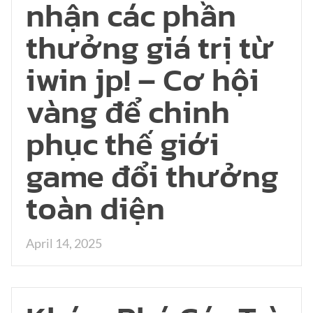
nhận các phần
thưởng giá trị từ
iwin jp! – Cơ hội
vàng để chinh
phục thế giới
game đổi thưởng
toàn diện
April 14, 2025