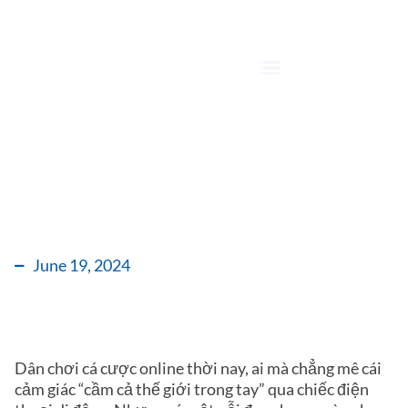
Skip
Link vào Dabet trên
to
content
Mobile: Bí kíp truy
cập mượt mà,
không lo gián đoạn
June 19, 2024
Dân chơi cá cược online thời nay, ai mà chẳng mê cái
cảm giác “cầm cả thế giới trong tay” qua chiếc điện