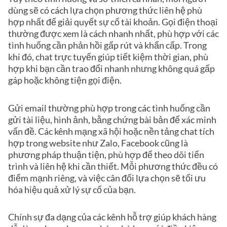
dùng sẽ có cách lựa chọn phương thức liên hệ phù
hợp nhất để giải quyết sự cố tài khoản. Gọi điện thoại
thường được xem là cách nhanh nhất, phù hợp với các
tình huống cần phản hồi gấp rút và khẩn cấp. Trong
khi đó, chat trực tuyến giúp tiết kiệm thời gian, phù
hợp khi bạn cần trao đổi nhanh nhưng không quá gấp
gáp hoặc không tiện gọi điện.
Gửi email thường phù hợp trong các tình huống cần
gửi tài liệu, hình ảnh, bằng chứng bài bản để xác minh
vấn đề. Các kênh mạng xã hội hoặc nền tảng chat tích
hợp trong website như Zalo, Facebook cũng là
phương pháp thuận tiện, phù hợp để theo dõi tiến
trình và liên hệ khi cần thiết. Mỗi phương thức đều có
điểm mạnh riêng, và việc cân đối lựa chọn sẽ tối ưu
hóa hiệu quả xử lý sự cố của bạn.
Chính sự đa dạng của các kênh hỗ trợ giúp khách hàng