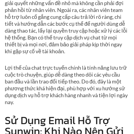
giải quyết những vấn đề nhỏ mà không cần phải đợi
phản hồi từ nhân viên. Ngoài ra, các nhân viên team
hỗ trợ luôn cố gắng cung cấp câu trả lời rõ ràng, chi
tiết và hướng dẫn các bước cụ thể để người dùng dễ
dàng thao tác, lấy lại quyền truy cập hoặc xử lý các lỗi
hệ thống. Bạn có thể truy cập dịch vụ chat từ mọi
thiết bị và mọi nơi, đảm bảo giải pháp kịp thời ngay
khi gặp sự cố về tài khoản.
Lợi thế của chat trực tuyến chính là tính năng lưu trữ
cuộc trò chuyện, giúp dễ dàng theo dõi các yêu cầu
ban đầu và lần trao đổi tiếp theo. Do đó, đây là một
phương thức khá hiện đại, phù hợp với xu hướng sử
dụng dịch vụ hỗ trợ khách hàng nhanh và tiện lợi ngày
nay.
Sử Dụng Email Hỗ Trợ
Sunwin: Khi Nào Nên Gửi