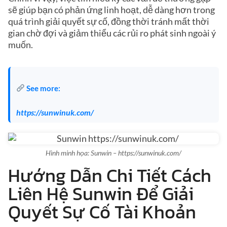
sẽ giúp bạn có phản ứng linh hoạt, dễ dàng hơn trong
quá trình giải quyết sự cố, đồng thời tránh mất thời
gian chờ đợi và giảm thiểu các rủi ro phát sinh ngoài ý
muốn.
See more:
https://sunwinuk.com/
Hình minh họa: Sunwin – https://sunwinuk.com/
Hướng Dẫn Chi Tiết Cách
Liên Hệ Sunwin Để Giải
Quyết Sự Cố Tài Khoản