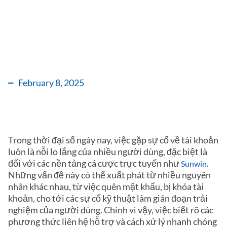
Được Phản Hồi
Nhanh Chóng
February 8, 2025
Trong thời đại số ngày nay, việc gặp sự cố về tài khoản
luôn là nỗi lo lắng của nhiều người dùng, đặc biệt là
đối với các nền tảng cá cược trực tuyến như
.
Sunwin
Những vấn đề này có thể xuất phát từ nhiều nguyên
nhân khác nhau, từ việc quên mật khẩu, bị khóa tài
khoản, cho tới các sự cố kỹ thuật làm gián đoạn trải
nghiệm của người dùng. Chính vì vậy, việc biết rõ các
phương thức liên hệ hỗ trợ và cách xử lý nhanh chóng