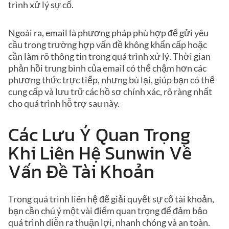
trình xử lý sự cố.
Ngoài ra, email là phương pháp phù hợp để gửi yêu
cầu trong trường hợp vấn đề không khẩn cấp hoặc
cần làm rõ thông tin trong quá trình xử lý. Thời gian
phản hồi trung bình của email có thể chậm hơn các
phương thức trực tiếp, nhưng bù lại, giúp bạn có thể
cung cấp và lưu trữ các hồ sơ chính xác, rõ ràng nhất
cho quá trình hỗ trợ sau này.
Các Lưu Ý Quan Trọng
Khi Liên Hệ Sunwin Về
Vấn Đề Tài Khoản
Trong quá trình liên hệ để giải quyết sự cố tài khoản,
bạn cần chú ý một vài điểm quan trọng để đảm bảo
quá trình diễn ra thuận lợi, nhanh chóng và an toàn.