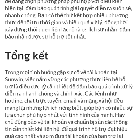
dễ dàng chọn phương pháp phù hợp với điều kiện
hiện tại, đảm bảo quá trình giải quyết diễn ra suôn sẻ,
nhanh chóng. Bạn có thể thử kết hợp nhiều phương
thức để tối ưu thời gian và hiệu quả xử lý, đồng thời
xây dựng thói quen liên lạc rõ ràng, lịch sự nhằm đảm
bảo nhận được sự hỗ trợ tốt nhất.
Tổng kết
Trong mọi tình huống gặp sự cố về tài khoản tại
Sunwin, việc nắm vững các phương thức liên hệ hỗ
trợ là điều cực kỳ cần thiết để đảm bảo quá trình xử lý
diễn ra nhanh chóng và chính xác. Các kênh như
hotline, chat trực tuyến, email và mạng xã hội đều
mang lại những lợi ích riêng biệt, giúp bạn có nhiều sự
lựa chọn phù hợp nhất với tình hình của mình. Hãy
chủ động bảo vệ tài khoản và chuẩn bị sẵn các thông
tin cần thiết khi liên hệ, để quá trình hỗ trợ đạt hiệu
quả cao nhất và sớm đưa tài khoản của bạn trở lại