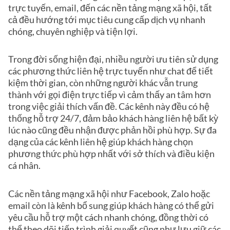
trực tuyến, email, đến các nền tảng mạng xã hội, tất
cả đều hướng tới mục tiêu cung cấp dịch vụ nhanh
chóng, chuyên nghiệp và tiện lợi.
Trong đời sống hiện đại, nhiều người ưu tiên sử dụng
các phương thức liên hệ trực tuyến như chat để tiết
kiệm thời gian, còn những người khác vẫn trung
thành với gọi điện trực tiếp vì cảm thấy an tâm hơn
trong việc giải thích vấn đề. Các kênh này đều có hệ
thống hỗ trợ 24/7, đảm bảo khách hàng liên hệ bất kỳ
lúc nào cũng đều nhận được phản hồi phù hợp. Sự đa
dạng của các kênh liên hệ giúp khách hàng chọn
phương thức phù hợp nhất với sở thích và điều kiện
cá nhân.
Các nền tảng mạng xã hội như Facebook, Zalo hoặc
email còn là kênh bổ sung giúp khách hàng có thể gửi
yêu cầu hỗ trợ một cách nhanh chóng, đồng thời có
thể theo dõi tiến trình giải quyết cũng như lưu giữ các