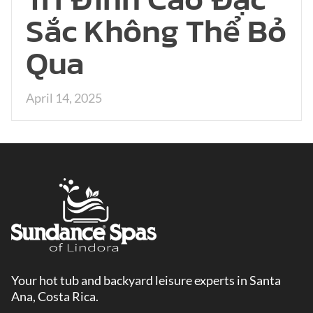
Sắc Không Thể Bỏ
Qua
April 14, 2025
Your hot tub and backyard leisure experts in Santa
Ana, Costa Rica.