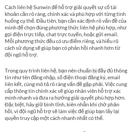
Cách liên hệ Sunwin để hỗ trợ giải quyết sự cố tài
khoản cần rõ ràng, chính xác và phù hợp với từng tình
huống cụ thể. Đầu tiên, bạn cần xác định rõ vấn đề của
mình để chọn đúng phương thức liên hệ phù hợp, như
gọi điện trực tiếp, chat trực tuyến, hoặc gửi email.
Mỗi phương thức đều có ưu điểm riêng, và hiểu rõ
cách sử dụng sẽ giúp bạn có phản hồi nhanh hơn từ
đội ngũ hỗ trợ.
Trong quy trình liên hệ, bạn nên chuẩn bị đầy đủ thông
tin như tên đăng nhập, số điện thoại đăng ký, email
liên kết, cùng mô tả rõ ràng vấn đề gặp phải. Việc cung
cấp thông tin chính xác sẽ giúp nhân viên hỗ trợ xác
minh nhanh và đưa ra hướng giải quyết phù hợp hơn.
Đặc biệt, hãy giữ bình tĩnh, kiên nhẫn khi chờ phản
hồi, vì đội ngũ hỗ trợ sẽ làm việc để giúp bạn lấy lại
quyền truy cập một cách nhanh nhất có thể.