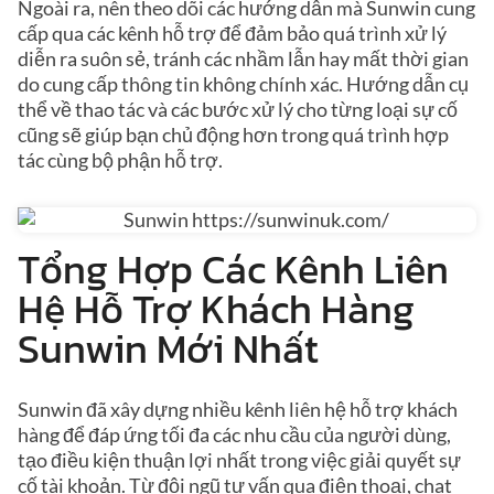
Ngoài ra, nên theo dõi các hướng dẫn mà Sunwin cung
cấp qua các kênh hỗ trợ để đảm bảo quá trình xử lý
diễn ra suôn sẻ, tránh các nhầm lẫn hay mất thời gian
do cung cấp thông tin không chính xác. Hướng dẫn cụ
thể về thao tác và các bước xử lý cho từng loại sự cố
cũng sẽ giúp bạn chủ động hơn trong quá trình hợp
tác cùng bộ phận hỗ trợ.
Tổng Hợp Các Kênh Liên
Hệ Hỗ Trợ Khách Hàng
Sunwin Mới Nhất
Sunwin đã xây dựng nhiều kênh liên hệ hỗ trợ khách
hàng để đáp ứng tối đa các nhu cầu của người dùng,
tạo điều kiện thuận lợi nhất trong việc giải quyết sự
cố tài khoản. Từ đội ngũ tư vấn qua điện thoại, chat