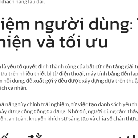
khách hàng lâu dài.
iệm người dùng: 
hiện và tối ưu
 là yếu tố quyết định thành công của bất cứ nền tảng giải
 ưu trên nhiều thiết bị từ điện thoại, máy tính bảng đến la
m nội dung, đề xuất gợi ý đều được xây dựng dựa trên thuậ
ích cá nhân.
 năng tùy chỉnh trải nghiệm, từ việc tạo danh sách yêu thí
à xây dựng cộng đồng đa dạng. Nhờ đó, người dùng cảm thấy
n, an toàn, khuyến khích sự sáng tạo và chia sẻ chân thực