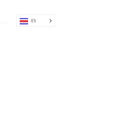
ES
als