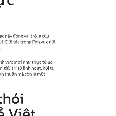
c này đóng vai trò là cầu
. Đối tác trong lĩnh vực nội
.
ĩnh vực mới như thực tế ảo,
iải trí số linh hoạt, hội tụ
ơn thuần mà còn là một
thói
ẻ Việt