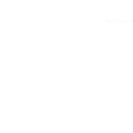
Skip
to
content
Hot Tubs