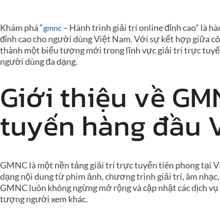
Khám phá “
– Hành trình giải trí online đỉnh cao” là 
gmnc
đỉnh cao cho người dùng Việt Nam. Với sự kết hợp giữa cô
thành một biểu tượng mới trong lĩnh vực giải trí trực tuy
người dùng đa dạng.
Giới thiệu về GMN
tuyến hàng đầu 
GMNC là một nền tảng giải trí trực tuyến tiên phong tại 
dạng nội dung từ phim ảnh, chương trình giải trí, âm nhạc, 
GMNC luôn không ngừng mở rộng và cập nhật các dịch vụ m
tượng người xem khác.