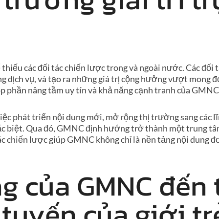
ếu các đối tác chiến lược trong và ngoài nước. Các đối tá
 dịch vụ, và tạo ra những giá trị cộng hưởng vượt mong đợi
góp phần nâng tầm uy tín và khả năng cạnh tranh của GMNC
iệc phát triển nội dung mới, mở rộng thị trường sang các l
ặc biệt. Qua đó, GMNC định hướng trở thành một trung tâm g
ác chiến lược giúp GMNC không chỉ là nền tảng nội dung đ
ng của GMNC đến 
 tuyến của giới tr