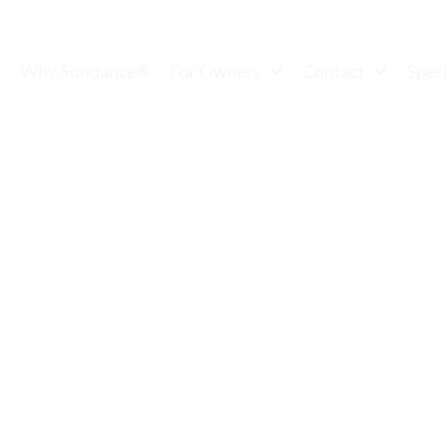
Why Sundance®
For Owners
Contact
Speci