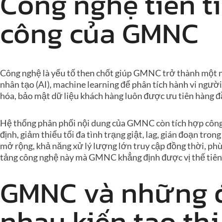
Công nghệ tiên t
công của GMNC
Công nghệ là yếu tố then chốt giúp GMNC trở thành một nền
nhân tạo (AI), machine learning để phân tích hành vi ngườ
hóa, bảo mật dữ liệu khách hàng luôn được ưu tiên hàng đầ
Hệ thống phân phối nội dung của GMNC còn tích hợp công
định, giảm thiểu tối đa tình trạng giật, lag, gián đoạn t
mở rộng, khả năng xử lý lượng lớn truy cập đồng thời, ph
tảng công nghệ này mà GMNC khẳng định được vị thế tiên p
GMNC và những đố
nhau kiến tạo thị