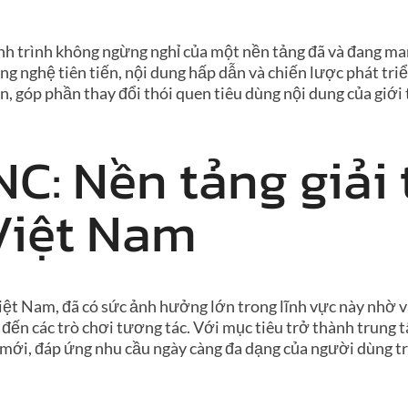
hành trình không ngừng nghỉ của một nền tảng đã và đang mang
ng nghệ tiên tiến, nội dung hấp dẫn và chiến lược phát tr
ến, góp phần thay đổi thói quen tiêu dùng nội dung của giớ
C: Nền tảng giải t
Việt Nam
Việt Nam, đã có sức ảnh hưởng lớn trong lĩnh vực này nhờ 
đến các trò chơi tương tác. Với mục tiêu trở thành trung tâ
ới, đáp ứng nhu cầu ngày càng đa dạng của người dùng trẻ