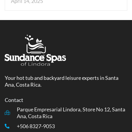
April 14, 2025
Your hot tub and backyard leisure experts in Santa
Ana, Costa Rica.
Contact
Parque Empresarial Lindora, Store No 12, Santa
Ana, Costa Rica
+506 8327-9053