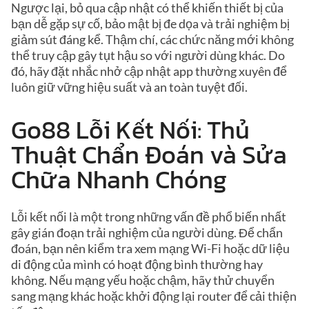
Ngược lại, bỏ qua cập nhật có thể khiến thiết bị của
bạn dễ gặp sự cố, bảo mật bị đe dọa và trải nghiệm bị
giảm sút đáng kể. Thậm chí, các chức năng mới không
thể truy cập gây tụt hậu so với người dùng khác. Do
đó, hãy đặt nhắc nhở cập nhật app thường xuyên để
luôn giữ vững hiệu suất và an toàn tuyệt đối.
Go88 Lỗi Kết Nối: Thủ
Thuật Chẩn Đoán và Sửa
Chữa Nhanh Chóng
Lỗi kết nối là một trong những vấn đề phổ biến nhất
gây gián đoạn trải nghiệm của người dùng. Để chẩn
đoán, bạn nên kiểm tra xem mạng Wi-Fi hoặc dữ liệu
di động của mình có hoạt động bình thường hay
không. Nếu mạng yếu hoặc chậm, hãy thử chuyển
sang mạng khác hoặc khởi động lại router để cải thiện