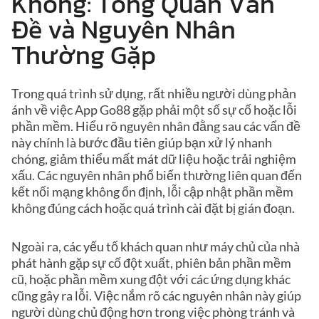
Không: Tổng Quan Vấn
Đề và Nguyên Nhân
Thường Gặp
Trong quá trình sử dụng, rất nhiều người dùng phản
ánh về việc App Go88 gặp phải một số sự cố hoặc lỗi
phần mềm. Hiểu rõ nguyên nhân đằng sau các vấn đề
này chính là bước đầu tiên giúp bạn xử lý nhanh
chóng, giảm thiểu mất mát dữ liệu hoặc trải nghiệm
xấu. Các nguyên nhân phổ biến thường liên quan đến
kết nối mạng không ổn định, lỗi cập nhật phần mềm
không đúng cách hoặc quá trình cài đặt bị gián đoạn.
Ngoài ra, các yếu tố khách quan như máy chủ của nhà
phát hành gặp sự cố đột xuất, phiên bản phần mềm
cũ, hoặc phần mềm xung đột với các ứng dụng khác
cũng gây ra lỗi. Việc nắm rõ các nguyên nhân này giúp
người dùng chủ động hơn trong việc phòng tránh và